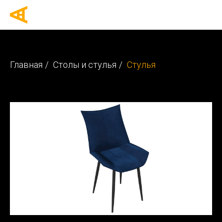
Главная
/
Столы и стулья
/
Стулья