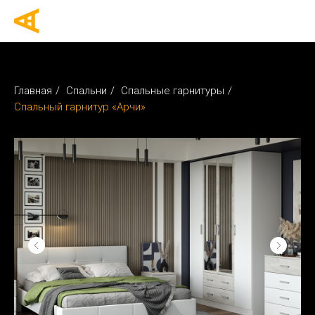
Главная
/
Спальни
/
Спальные гарнитуры
/
Спальный гарнитур «Арчи»