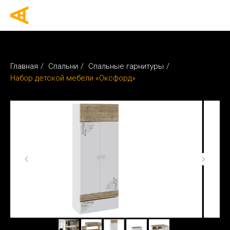
Главная
/
Спальни
/
Спальные гарнитуры
/
Набор детской мебели «Оксфорд»