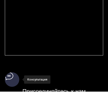
Консультация
Присоединяйтесь к нам
в телеграмм канал и будет в курсе
всех новинок и акций