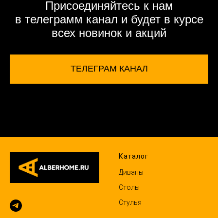
Присоединяйтесь к нам
в телеграмм канал и будет в курсе
всех новинок и акций
ТЕЛЕГРАМ КАНАЛ
Каталог
Диваны
Столы
Стулья